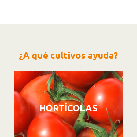
¿A qué cultivos ayuda?
Reproductor
de
vídeo
HORTÍCOLAS