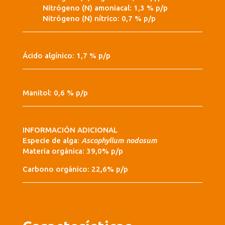
Nitrógeno (N) amoniacal: 1,3 % p/p
Nitrógeno (N) nítrico: 0,7 % p/p
Ácido algínico: 1,7 % p/p
Manitol: 0,6 % p/p
INFORMACIÓN ADICIONAL
Especie de alga:
Ascophyllum nodosum
Materia orgánica: 39,0% p/p
Carbono orgánico: 22,6% p/p