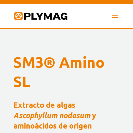
SM3
®
Amino
SL
Extracto de algas
Ascophyllum nodosum
y
aminoácidos de origen