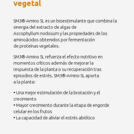
vegetal
SM3®-Amino SL es un bioestimulante que combina la
sinergia del extracto de algas de
Ascophyllum nodosum y las propiedades de los
aminoácidos obtenidos por fermentación
de proteínas vegetales.
SM3®-Amino SL refuerza el efecto nutritivo en
momentos críticos además de mejorar la
respuesta de la planta o su recuperación tras
episodios de estrés. SM3®-Amino SL aporta
a la planta:
• Una mejor estimulación de la brotación y el
crecimiento
• Mayor crecimiento durante la etapa de engorde
celular en los frutos
• La capacidad de aliviar el estrés abiótico