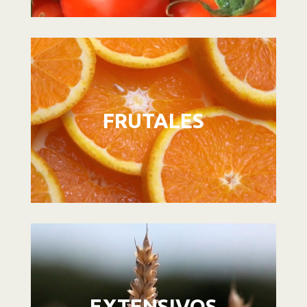
Reproductor
de
vídeo
FRUTALES
Reproductor
de
vídeo
EXTENSIVOS