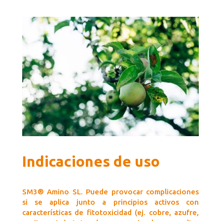
Indicaciones de uso
SM3® Amino SL. Puede provocar complicaciones
si se aplica junto a principios activos con
características de fitotoxicidad (ej. cobre, azufre,