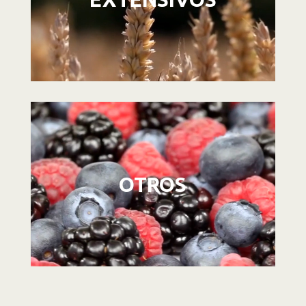
Reproductor
de
vídeo
OTROS