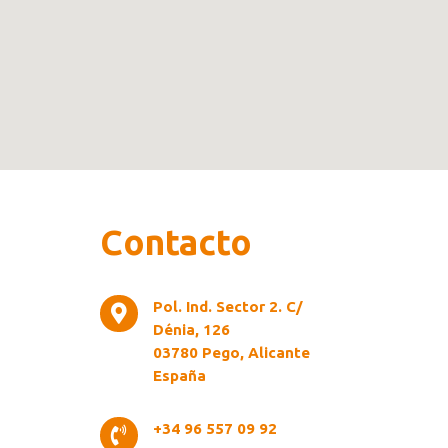
Contacto
Pol. Ind. Sector 2. C/

Dénia, 126
03780 Pego, Alicante
España
+34 96 557 09 92
