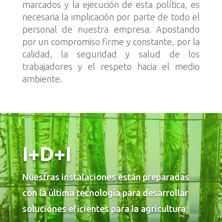
marcados y la ejecución de esta política, es
necesaria la implicación por parte de todo el
personal de nuestra empresa. Apostando
por un compromiso firme y constante, por la
calidad, la seguridad y salud de los
trabajadores y el respeto hacia el medio
ambiente.
I+D+I
Nuestras instalaciones están preparadas
con la última tecnología para desarrollar
soluciones eficientes para la agricultura