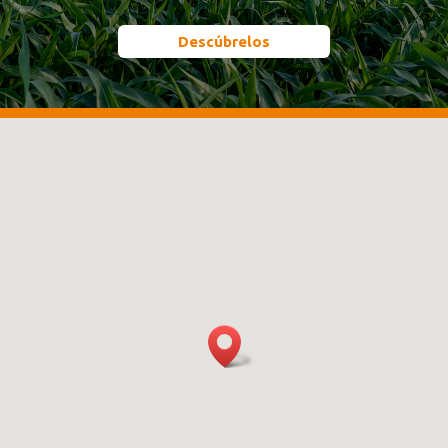
Descúbrelos