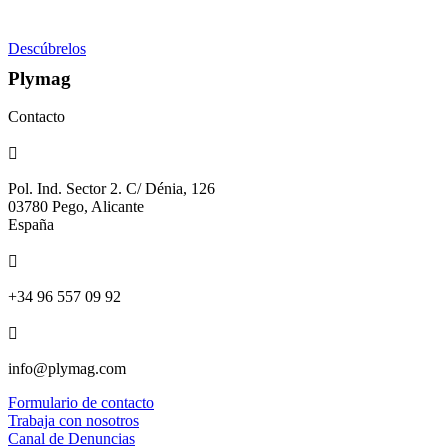
Descúbrelos
Plymag
Contacto

Pol. Ind. Sector 2. C/ Dénia, 126
03780 Pego, Alicante
España

+34 96 557 09 92

info@plymag.com
Formulario de contacto
Trabaja con nosotros
Canal de Denuncias