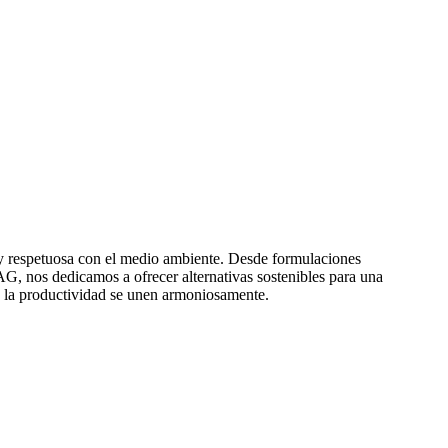
l y respetuosa con el medio ambiente. Desde formulaciones
AG
, nos dedicamos a ofrecer alternativas sostenibles para una
 y la productividad se unen armoniosamente.