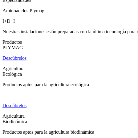
Especialidades
Aminoácidos Plymag
I+D+I
Nuestras instalaciones están preparadas con la última tecnología para d
Productos
PLYMAG
Descúbrelos
Agricultura
Ecológica
Productos aptos para la agricultura ecológica
Descúbrelos
Agricultura
Biodinámica
Productos aptos para la agricultura biodinámica