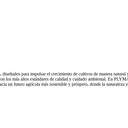
es, diseñados para impulsar el crecimiento de cultivos de manera natura
 con los más altos estándares de calidad y cuidado ambiental. En
PLYM
 hacia un futuro agrícola más sostenible y próspero, donde la naturaleza