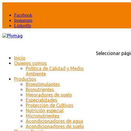
Facebook
Instagram
LinkedIn
Seleccionar pág
Inicio
Quienes somos
Política de Calidad y Medio
Ambiente
Productos
Bioestimulantes
Bionutrientes
Mejoradores de suelo
Especialidades
Protección de Cultivos
Nutrición especial
Micronutrientes
Acondicionadores de agua
Acondicionadores de suelo