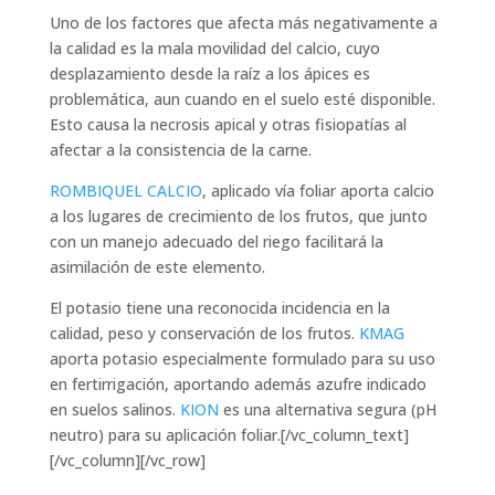
Uno de los factores que afecta más negativamente a
la calidad es la mala movilidad del calcio, cuyo
desplazamiento desde la raíz a los ápices es
problemática, aun cuando en el suelo esté disponible.
Esto causa la necrosis apical y otras fisiopatías al
afectar a la consistencia de la carne.
ROMBIQUEL CALCIO
, aplicado vía foliar aporta calcio
a los lugares de crecimiento de los frutos, que junto
con un manejo adecuado del riego facilitará la
asimilación de este elemento.
El potasio tiene una reconocida incidencia en la
calidad, peso y conservación de los frutos.
KMAG
aporta potasio especialmente formulado para su uso
en fertirrigación, aportando además azufre indicado
en suelos salinos.
KION
es una alternativa segura (pH
neutro) para su aplicación foliar.[/vc_column_text]
[/vc_column][/vc_row]