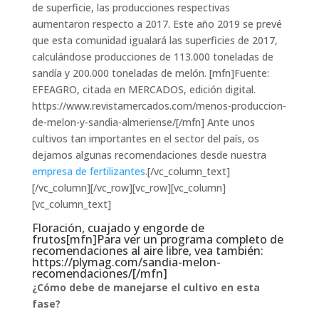
de superficie, las producciones respectivas
aumentaron respecto a 2017. Este año 2019 se prevé
que esta comunidad igualará las superficies de 2017,
calculándose producciones de 113.000 toneladas de
sandía y 200.000 toneladas de melón. [mfn]Fuente:
EFEAGRO, citada en MERCADOS, edición digital.
https://www.revistamercados.com/menos-produccion-
de-melon-y-sandia-almeriense/[/mfn] Ante unos
cultivos tan importantes en el sector del país, os
dejamos algunas recomendaciones desde nuestra
empresa de fertilizantes
.[/vc_column_text]
[/vc_column][/vc_row][vc_row][vc_column]
[vc_column_text]
Floración, cuajado y engorde de
frutos[mfn]Para ver un programa completo de
recomendaciones al aire libre, vea también:
https://plymag.com/sandia-melon-
recomendaciones/[/mfn]
¿Cómo debe de manejarse el cultivo en esta
fase?