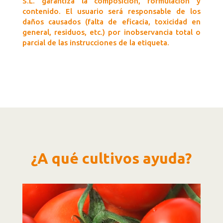
S.L. garantiza la composición, formulación y
contenido. El usuario será responsable de los
daños causados (falta de eficacia, toxicidad en
general, residuos, etc.) por inobservancia total o
parcial de las instrucciones de la etiqueta.
¿A qué cultivos ayuda?
Reproductor
de
vídeo