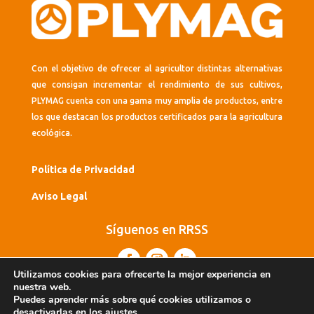
Con el objetivo de ofrecer al agricultor distintas alternativas
que consigan incrementar el rendimiento de sus cultivos,
PLYMAG cuenta con una gama muy amplia de productos, entre
los que destacan los productos certificados para la agricultura
ecológica.
Política de Privacidad
Aviso Legal
Síguenos en RRSS
Utilizamos cookies para ofrecerte la mejor experiencia en
nuestra web.
Puedes aprender más sobre qué cookies utilizamos o
desactivarlas en los
ajustes
.