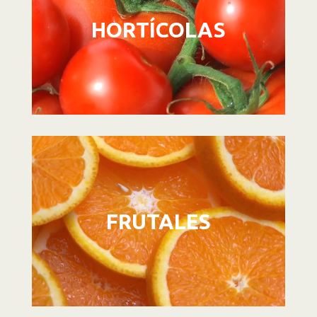
HORTÍCOLAS
Reproductor
de
vídeo
FRUTALES