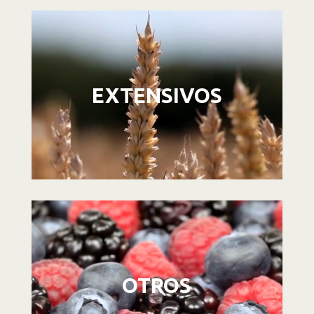
Reproductor
de
vídeo
EXTENSIVOS
Reproductor
de
vídeo
OTROS