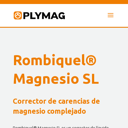
Rombiquel®
Magnesio SL
Corrector de carencias de
magnesio complejado
Rombiquel® Magnesio SL es un corrector de líquido