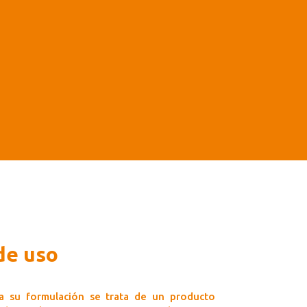
de uso
 su formulación se trata de un producto