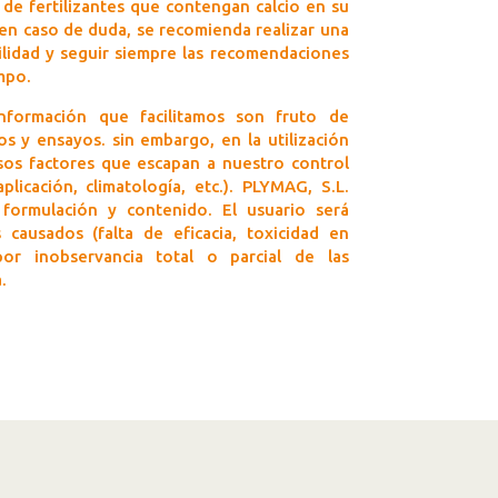
 de fertilizantes que contengan calcio en su
en caso de duda, se recomienda realizar una
lidad y seguir siempre las recomendaciones
mpo.
nformación que facilitamos son fruto de
os y ensayos. sin embargo, en la utilización
os factores que escapan a nuestro control
plicación, climatología, etc.). PLYMAG, S.L.
 formulación y contenido. El usuario será
causados (falta de eficacia, toxicidad en
 por inobservancia total o parcial de las
.