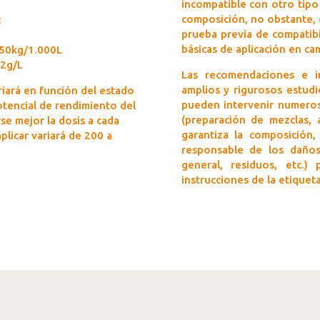
incompatible con otro tipo
composición, no obstante, 
:
prueba previa de compatibi
básicas de aplicación en ca
150kg/1.000L
-2g/L
Las recomendaciones e i
amplios y rigurosos estudi
riará en función del estado
pueden intervenir numeros
potencial de rendimiento del
(preparación de mezclas, a
rse mejor la dosis a cada
garantiza la composición,
aplicar variará de 200 a
responsable de los daños 
general, residuos, etc.)
instrucciones de la etiqueta