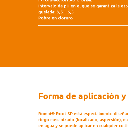
Intervalo de pH en el que se garantiza la est
quelada: 3,5 – 6,5
Pobre en cloruro
Forma de aplicación y
Rombi® Root SP está especialmente diseñad
riego mecanizado (localizado, aspersión), m
en agua y se puede aplicar en cualquier cult