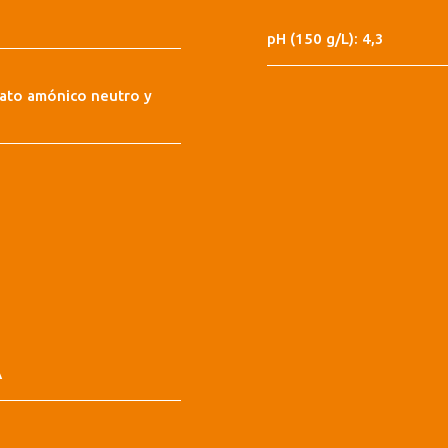
pH (150 g/L): 4,3
rato amónico neutro y
A