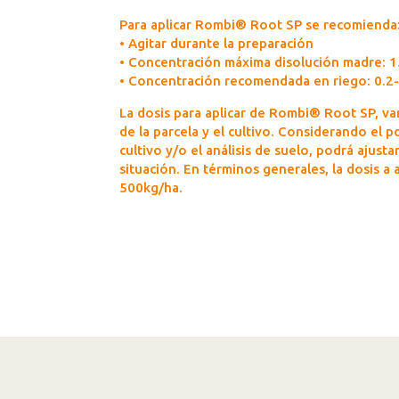
Para aplicar Rombi® Root SP se recomienda
• Agitar durante la preparación
• Concentración máxima disolución madre: 
• Concentración recomendada en riego: 0.2
La dosis para aplicar de Rombi® Root SP, va
de la parcela y el cultivo. Considerando el 
cultivo y/o el análisis de suelo, podrá ajusta
situación. En términos generales, la dosis a 
500kg/ha.