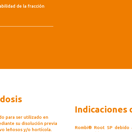
abilidad de la fracción
 dosis
Indicaciones 
o para ser utilizado en
ediante su disolución previa
Rombi® Root SP debido a
ivo leñosos y/o hortícola.