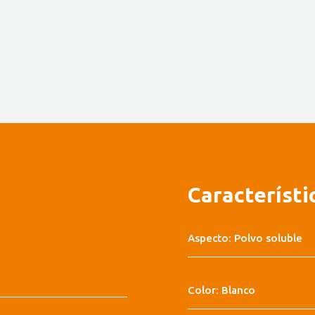
s
Característi
Aspecto: Polvo soluble
Color: Blanco