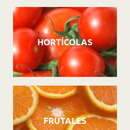
Reproductor
de
vídeo
HORTÍCOLAS
Reproductor
de
vídeo
FRUTALES