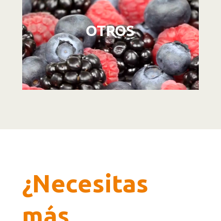
OTROS
¿Necesitas
más