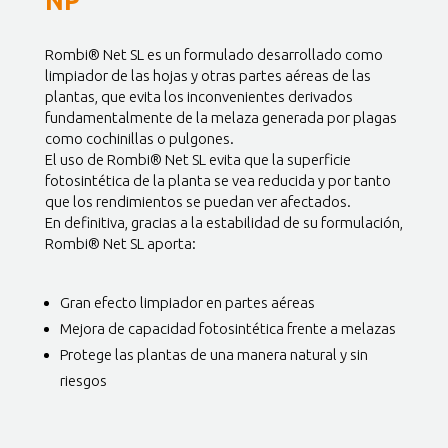
NP
Rombi® Net SL es un formulado desarrollado como
limpiador de las hojas y otras partes aéreas de las
plantas, que evita los inconvenientes derivados
fundamentalmente de la melaza generada por plagas
como cochinillas o pulgones.
El uso de Rombi® Net SL evita que la superficie
fotosintética de la planta se vea reducida y por tanto
que los rendimientos se puedan ver afectados.
En definitiva, gracias a la estabilidad de su formulación,
Rombi® Net SL aporta:
Gran efecto limpiador en partes aéreas
Mejora de capacidad fotosintética frente a melazas
Protege las plantas de una manera natural y sin
riesgos