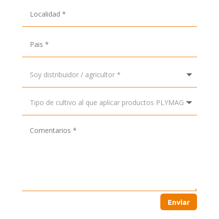
Enviar