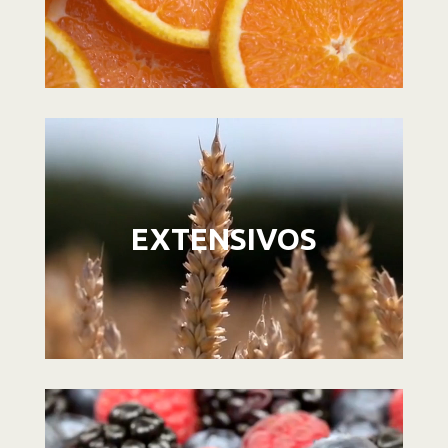
Reproductor
de
vídeo
EXTENSIVOS
Reproductor
de
vídeo