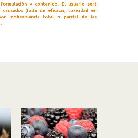
 formulación y contenido. El usuario será
causados (falta de eficacia, toxicidad en
 por inobservancia total o parcial de las
.
Reproductor
de
vídeo