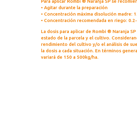
Para aplicar Rombi ® Naranja SP se recomie
• Agitar durante la preparación
• Concentración máxima disolución madre: 
• Concentración recomendada en riego: 0.2
La dosis para aplicar de Rombi ® Naranja SP 
estado de la parcela y el cultivo. Considera
rendimiento del cultivo y/o el análisis de su
la dosis a cada situación. En términos general
variará de 150 a 500kg/ha.