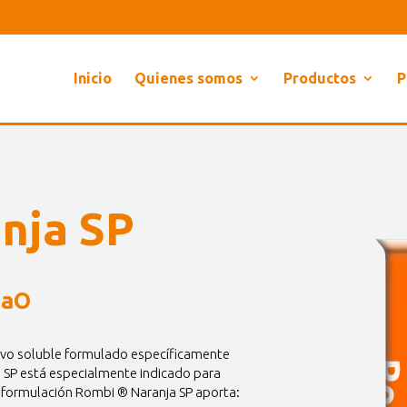
Inicio
Quienes somos
Productos
P
nja SP
CaO
lvo soluble formulado específicamente
ja SP está especialmente indicado para
 formulación Rombi ® Naranja SP aporta: