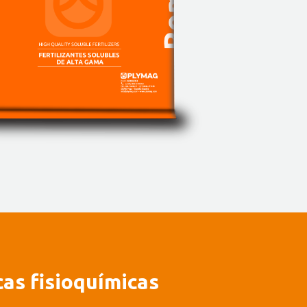
cas fisioquímicas