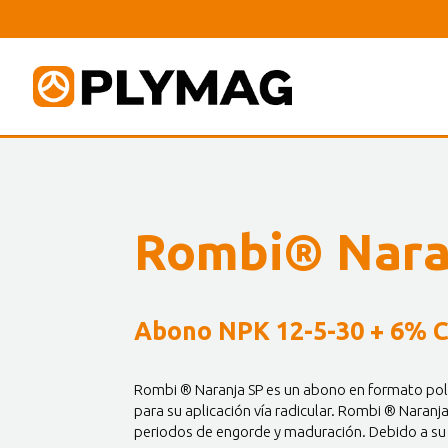
Rombi® Nara
Abono NPK 12-5-30 + 6% 
Rombi ® Naranja SP es un abono en formato po
para su aplicación vía radicular. Rombi ® Naran
periodos de engorde y maduración. Debido a su