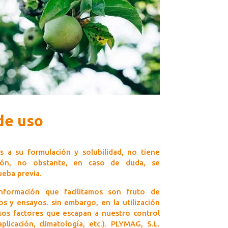
de uso
 a su formulación y solubilidad, no tiene
ción, no obstante, en caso de duda, se
ueba previa.
nformación que facilitamos son fruto de
os y ensayos. sin embargo, en la utilización
os factores que escapan a nuestro control
plicación, climatología, etc.). PLYMAG, S.L.