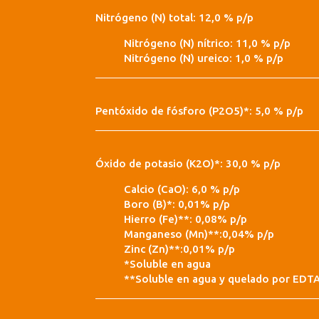
Nitrógeno (N) total: 12,0 % p/p
Nitrógeno (N) nítrico: 11,0 % p/p
Nitrógeno (N) ureico: 1,0 % p/p
Pentóxido de fósforo (P2O5)*: 5,0 % p/p
Óxido de potasio (K2O)*: 30,0 % p/p
Calcio (CaO): 6,0 % p/p
Boro (B)*: 0,01% p/p
Hierro (Fe)**: 0,08% p/p
Manganeso (Mn)**:0,04% p/p
Zinc (Zn)**:0,01% p/p
*Soluble en agua
**Soluble en agua y quelado por EDT