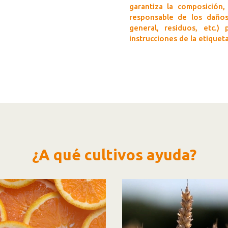
garantiza la composición,
responsable de los daños 
general, residuos, etc.)
instrucciones de la etiqueta
¿A qué cultivos ayuda?
ductor
Reproductor
de
vídeo