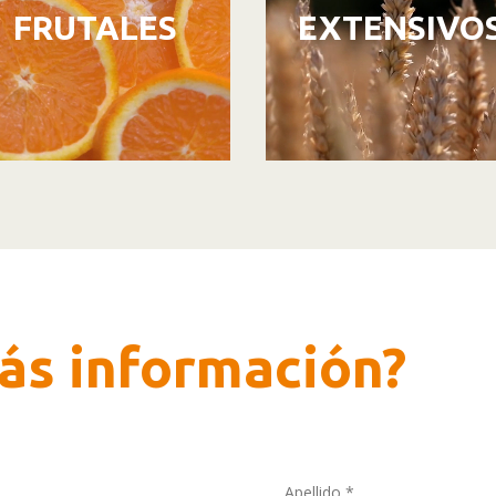
FRUTALES
EXTENSIVO
ás información?