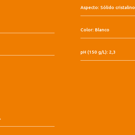
Aspecto: Sólido cristalino
Color: Blanco
pH (150 g/L): 2,3
A