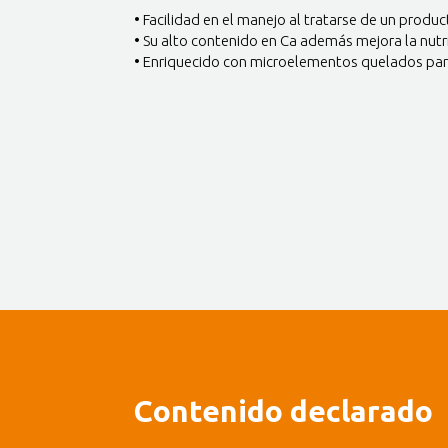
• Facilidad en el manejo al tratarse de un produ
• Su alto contenido en Ca además mejora la nutr
• Enriquecido con microelementos quelados para 
Contenido declarado