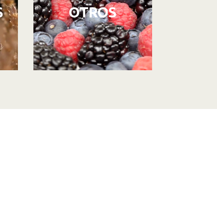
S
OTROS