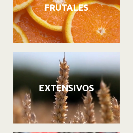
FRUTALES
Reproductor
de
vídeo
EXTENSIVOS