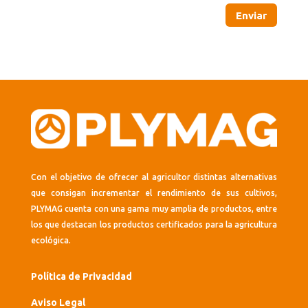
Enviar
Con el objetivo de ofrecer al agricultor distintas alternativas
que consigan incrementar el rendimiento de sus cultivos,
PLYMAG cuenta con una gama muy amplia de productos, entre
los que destacan los productos certificados para la agricultura
ecológica.
Política de Privacidad
Aviso Legal