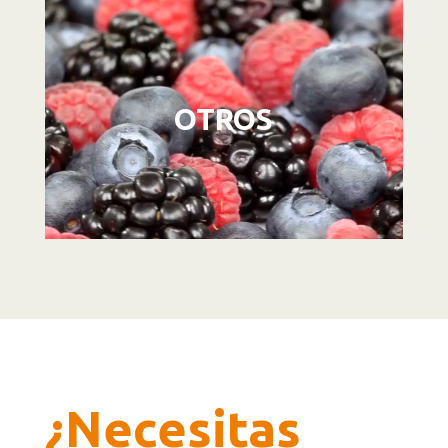
Reproductor
de
vídeo
OTROS
¿Necesitas