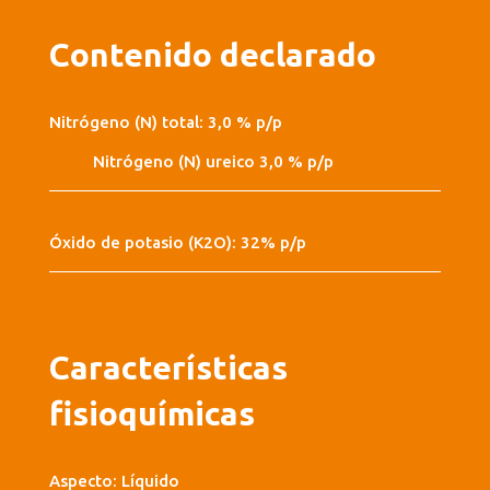
Contenido declarado
Nitrógeno (N) total: 3,0 % p/p
Nitrógeno (N) ureico 3,0 % p/p
Óxido de potasio (K2O): 32% p/p
Características
fisioquímicas
Aspecto: Líquido