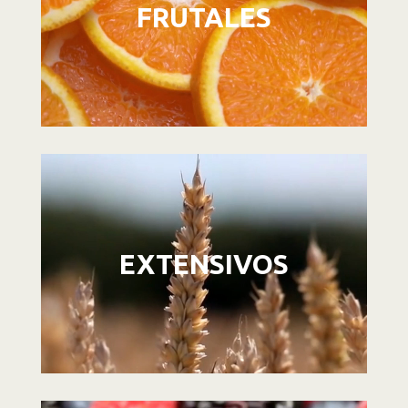
FRUTALES
Reproductor
de
vídeo
EXTENSIVOS