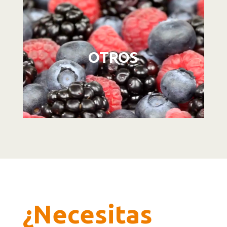
Reproductor
de
vídeo
OTROS
¿Necesitas