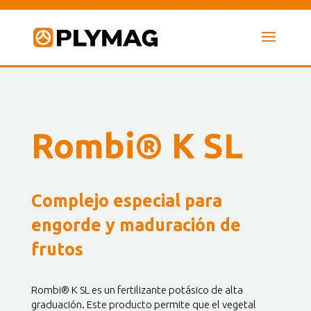
Rombi® K SL
Complejo especial para
engorde y maduración de
frutos
Rombi® K SL es un fertilizante potásico de alta
graduación. Este producto permite que el vegetal