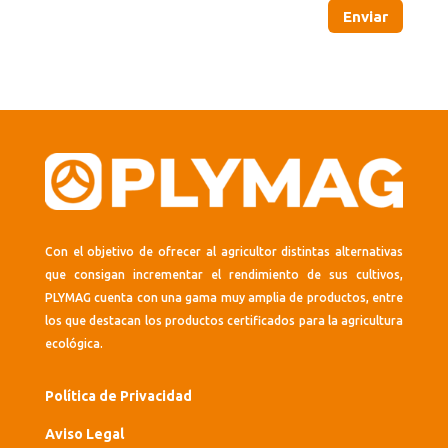
Enviar
Con el objetivo de ofrecer al agricultor distintas alternativas
que consigan incrementar el rendimiento de sus cultivos,
PLYMAG cuenta con una gama muy amplia de productos, entre
los que destacan los productos certificados para la agricultura
ecológica.
Política de Privacidad
Aviso Legal