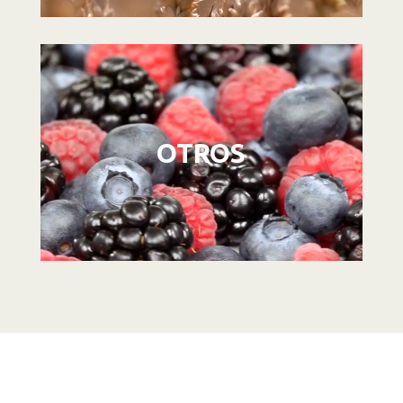
Reproductor
de
vídeo
OTROS