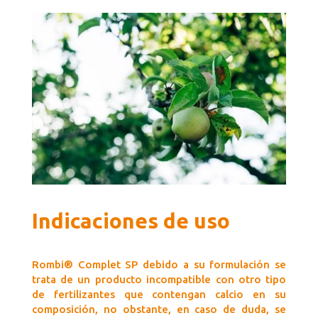
Indicaciones de uso
Rombi® Complet SP debido a su formulación se
trata de un producto incompatible con otro tipo
de fertilizantes que contengan calcio en su
composición, no obstante, en caso de duda, se