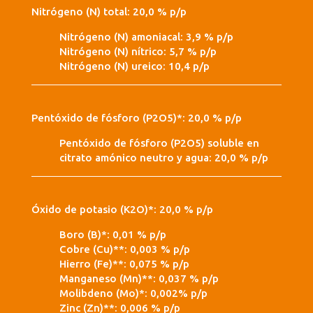
Nitrógeno (N) total: 20,0 % p/p
Nitrógeno (N) amoniacal: 3,9 % p/p
Nitrógeno (N) nítrico: 5,7 % p/p
Nitrógeno (N) ureico: 10,4 p/p
Pentóxido de fósforo (P2O5)*: 20,0 % p/p
Pentóxido de fósforo (P2O5) soluble en
citrato amónico neutro y agua: 20,0 % p/p
Óxido de potasio (K2O)*: 20,0 % p/p
Boro (B)*: 0,01 % p/p
Cobre (Cu)**: 0,003 % p/p
Hierro (Fe)**: 0,075 % p/p
Manganeso (Mn)**: 0,037 % p/p
Molibdeno (Mo)*: 0,002% p/p
Zinc (Zn)**: 0,006 % p/p