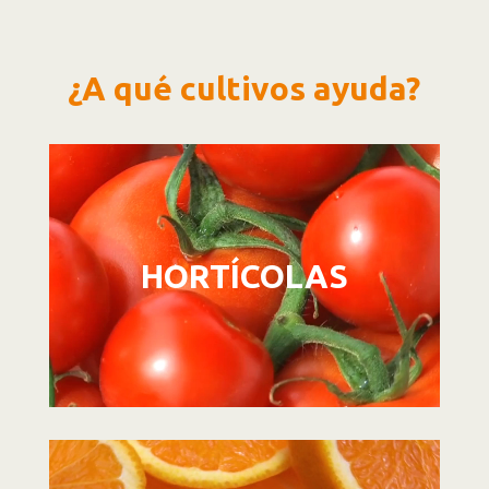
¿A qué cultivos ayuda?
Reproductor
de
vídeo
HORTÍCOLAS
Reproductor
de