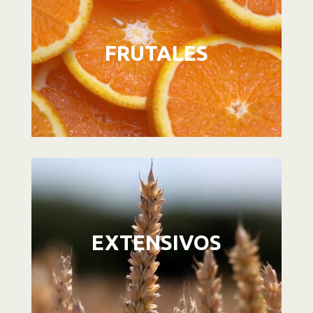
vídeo
FRUTALES
Reproductor
de
vídeo
EXTENSIVOS