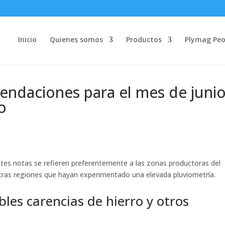
Inicio
Quienes somos
Productos
Plymag Peo
endaciones para el mes de juni
vo
tes notas se refieren preferentemente a las zonas productoras del
otras regiones que hayan experimentado una elevada pluviometría.
les carencias de hierro y otros