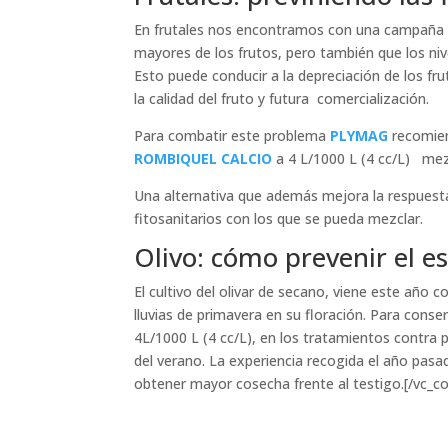
En frutales nos encontramos con una campaña 
mayores de los frutos, pero también que los ni
Esto puede conducir a la depreciación de los fru
la calidad del fruto y futura comercialización.
Para combatir este problema
PLYMAG
recomien
ROMBIQUEL CALCIO
a 4 L/1000 L (4 cc/L) me
Una alternativa que además mejora la respuest
fitosanitarios con los que se pueda mezclar.
Olivo: cómo prevenir el es
El cultivo del olivar de secano, viene este año
lluvias de primavera en su floración. Para cons
4L/1000 L (4 cc/L), en los tratamientos contra 
del verano. La experiencia recogida el año pasa
obtener mayor cosecha frente al testigo.[/vc_c