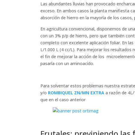
Las abundantes lluvias han provocado encharca
exceso. En ambos casos la planta manifiesta car
absorción de hierro en la mayoría de los casos
En agricultura convencional, disponemos de un
con un 3% p/p de hierro, pero que también cont
completo con excelente aplicación foliar. En l
L/1.000 L (4 cc/L). Para mejorar los resultado
el fin de mejorar la acción de los microelemen
pasaría con un aminoacido.
Para solventar estos problemas nuestra estrateg
y/o
ROMBIQUEL
ZN/MN EXTRA
a razón de 4L/
que en el caso anterior
Frutales: previniendo las f