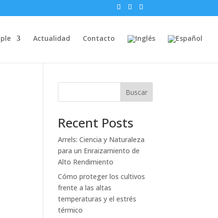
ple
Actualidad
Contacto
o
Buscar
Recent Posts
Arrels: Ciencia y Naturaleza
para un Enraizamiento de
Alto Rendimiento
Cómo proteger los cultivos
frente a las altas
temperaturas y el estrés
térmico