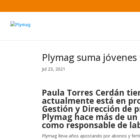
Plymag suma jóvenes 
Jul 23, 2021
Paula Torres Cerdán tie
actualmente está en pro
Gestión y Dirección de 
Plymag hace más de un 
como responsable de lab
Plymag lleva años apostando por abonos y fertil