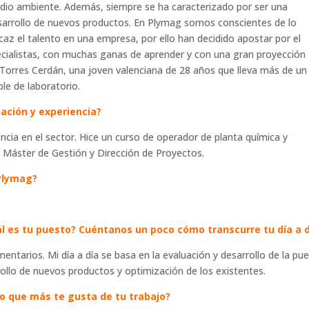
edio ambiente. Además, siempre se ha caracterizado por ser una
esarrollo de nuevos productos. En Plymag somos conscientes de lo
az el talento en una empresa, por ello han decidido apostar por el
specialistas, con muchas ganas de aprender y con una gran proyección
Torres Cerdán, una joven valenciana de 28 años que lleva más de un
e de laboratorio.
ación y experiencia?
cia en el sector. Hice un curso de operador de planta química y
 Máster de Gestión y Dirección de Proyectos.
Plymag?
 es tu puesto? Cuéntanos un poco cómo transcurre tu día a d
ntarios. Mi día a día se basa en la evaluación y desarrollo de la pu
llo de nuevos productos y optimización de los existentes.
lo que más te gusta de tu trabajo?