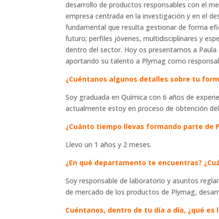
desarrollo de productos responsables con el m
empresa centrada en la investigación y en el d
fundamental que resulta gestionar de forma efic
futuro; perfiles jóvenes, multidisciplinares y e
dentro del sector. Hoy os presentamos a Paula 
aportando su talento a Plymag como responsabl
¿Cuéntanos algunos detalles sobre tu form
Soy graduada en Química con 6 años de experien
actualmente estoy en proceso de obtención del
¿Cuánto tiempo llevas formando parte de 
Llevo un 1 años y 2 meses.
¿En qué departamento te encuentras? ¿Cuál
Soy responsable de laboratorio y asuntos reglame
de mercado de los productos de Plymag, desarro
Cuéntanos, dentro de tu día a día, ¿qué es 