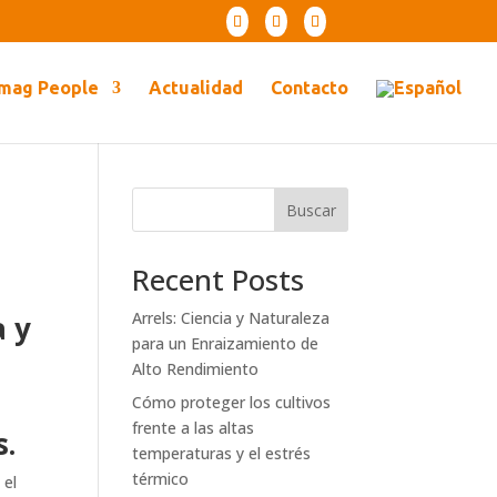
mag People
Actualidad
Contacto
Buscar
Recent Posts
Arrels: Ciencia y Naturaleza
a y
para un Enraizamiento de
Alto Rendimiento
Cómo proteger los cultivos
frente a las altas
s.
temperaturas y el estrés
térmico
 el