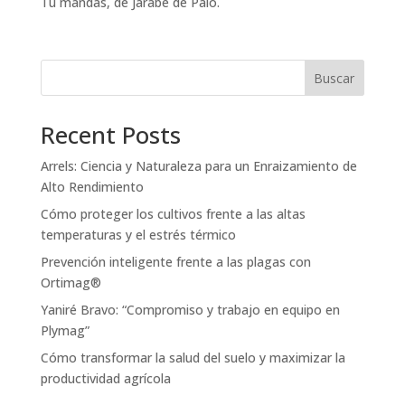
Tú mandas, de Jarabe de Palo.
Buscar
Recent Posts
Arrels: Ciencia y Naturaleza para un Enraizamiento de
Alto Rendimiento
Cómo proteger los cultivos frente a las altas
temperaturas y el estrés térmico
Prevención inteligente frente a las plagas con
Ortimag®
Yaniré Bravo: “Compromiso y trabajo en equipo en
Plymag”
Cómo transformar la salud del suelo y maximizar la
productividad agrícola