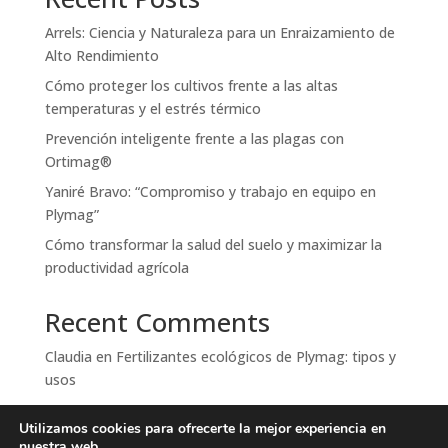
Arrels: Ciencia y Naturaleza para un Enraizamiento de
Alto Rendimiento
Cómo proteger los cultivos frente a las altas
temperaturas y el estrés térmico
Prevención inteligente frente a las plagas con
Ortimag®
Yaniré Bravo: “Compromiso y trabajo en equipo en
Plymag”
Cómo transformar la salud del suelo y maximizar la
productividad agrícola
Recent Comments
Claudia
en
Fertilizantes ecológicos de Plymag: tipos y
usos
Erlene Richelieu
en
Fertilizantes ecológicos de Plymag:
Utilizamos cookies para ofrecerte la mejor experiencia en
tipos y usos
nuestra web.