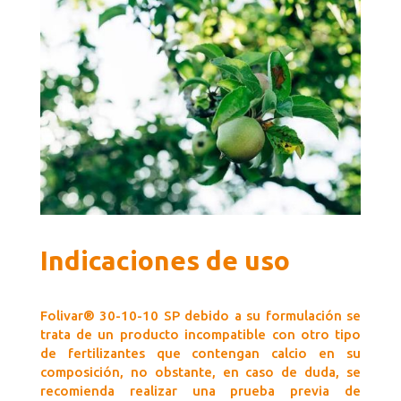
Indicaciones de uso
Folivar® 30-10-10 SP debido a su formulación se
trata de un producto incompatible con otro tipo
de fertilizantes que contengan calcio en su
composición, no obstante, en caso de duda, se
recomienda realizar una prueba previa de