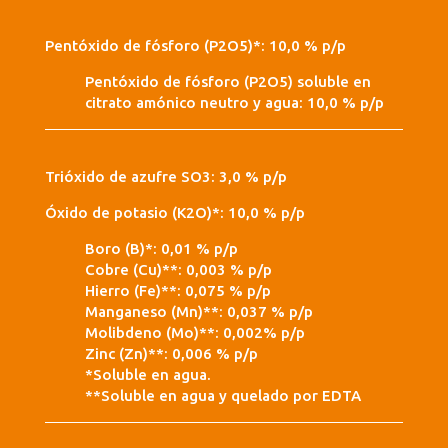
Pentóxido de fósforo (P2O5)*: 10,0 % p/p
Pentóxido de fósforo (P2O5) soluble en
citrato amónico neutro y agua: 10,0 % p/p
Trióxido de azufre SO3: 3,0 % p/p
Óxido de potasio (K2O)*: 10,0 % p/p
Boro (B)*: 0,01 % p/p
Cobre (Cu)**: 0,003 % p/p
Hierro (Fe)**: 0,075 % p/p
Manganeso (Mn)**: 0,037 % p/p
Molibdeno (Mo)**: 0,002% p/p
Zinc (Zn)**: 0,006 % p/p
*Soluble en agua.
**Soluble en agua y quelado por EDTA