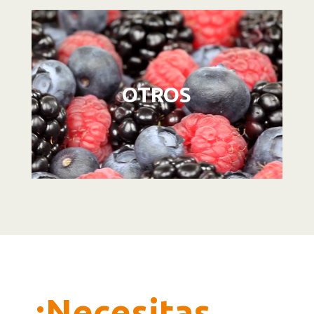
Reproductor
de
vídeo
OTROS
¿Necesitas