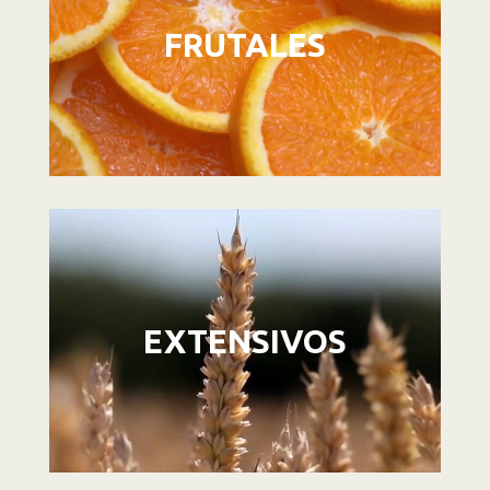
FRUTALES
Reproductor
de
vídeo
EXTENSIVOS