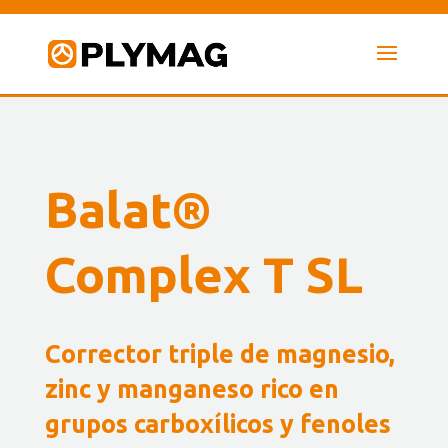
Balat®
Complex T SL
Corrector triple de magnesio,
zinc y manganeso rico en
grupos carboxílicos y fenoles