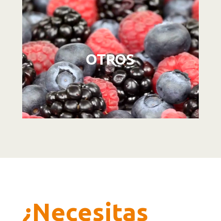
Reproductor
de
vídeo
OTROS
¿Necesitas