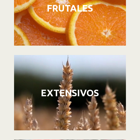
FRUTALES
Reproductor
de
vídeo
EXTENSIVOS