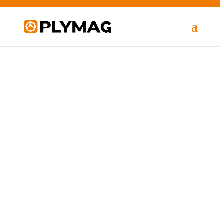
Líderes en el
desarrollo
de productos
especializados