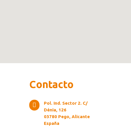
Contacto
Pol. Ind. Sector 2. C/

Dénia, 126
03780 Pego, Alicante
España