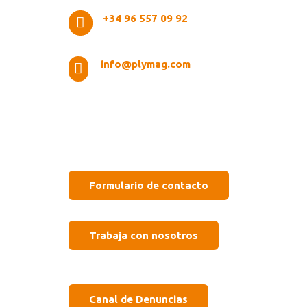
+34 96 557 09 92

info@plymag.com

Formulario de contacto
Trabaja con nosotros
Canal de Denuncias