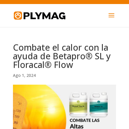
Combate el calor con la
ayuda de Betapro® SL y
Floracal® Flow
Ago 1, 2024