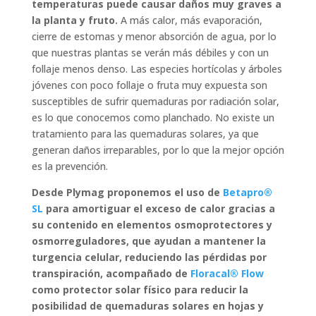
temperaturas puede causar daños muy graves a
la planta y fruto.
A más calor, más evaporación,
cierre de estomas y menor absorción de agua, por lo
que nuestras plantas se verán más débiles y con un
follaje menos denso. Las especies hortícolas y árboles
jóvenes con poco follaje o fruta muy expuesta son
susceptibles de sufrir quemaduras por radiación solar,
es lo que conocemos como planchado. No existe un
tratamiento para las quemaduras solares, ya que
generan daños irreparables, por lo que la mejor opción
es la prevención.
Desde Plymag proponemos el uso de
Betapro®
SL
para amortiguar el exceso de calor gracias a
su contenido en elementos osmoprotectores y
osmorreguladores, que ayudan a mantener la
turgencia celular, reduciendo las pérdidas por
transpiración, acompañado de
Floracal® Flow
como protector solar físico para reducir la
posibilidad de quemaduras solares en hojas y