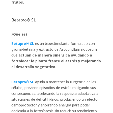
frutos.
Betapro® SL
¿Qué es?
Betapro® SL
es un bioestimulante formulado con
glicina-betaína y extracto de Ascophyllum nodosum
que
actúan de manera sinérgica ayudando a
fortalecer la planta frente al estrés y mejorando
el desarrollo vegetativo.
Betapro® SL
ayuda a mantener la turgencia de las
células, previene episodios de estrés mitigando sus
consecuencias, acelerando la respuesta adaptativa a
situaciones de déficit hídrico, produciendo un efecto
osmoprotector y ahorrando energía para poder
dedicarla a la fotosíntesis sin reducir su rendimiento.