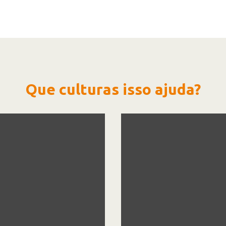
Que culturas isso ajuda?