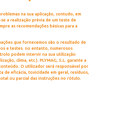
roblemas na sua aplicação, contudo, em
se a realização prévia de um teste de
empre as recomendações básicas para a
ações que fornecemos são o resultado de
os e testes. no entanto, numerosos
rolo podem intervir na sua utilização
icação, clima, etc.). PLYMAG, S.L. garante a
onteúdo. O utilizador será responsável por
a de eficácia, toxicidade em geral, resíduos,
otal ou parcial das instruções no rótulo.