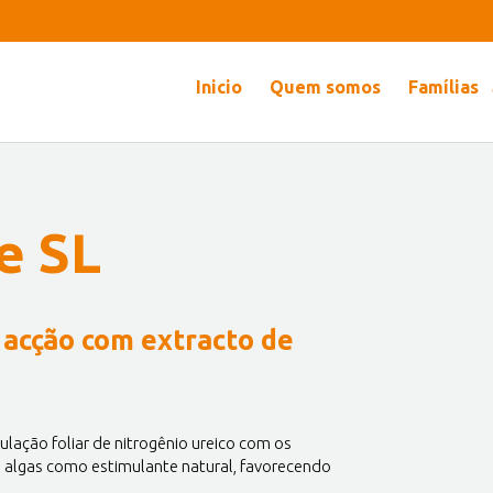
Inicio
Quem somos
Famílias
e SL
 acção com extracto de
lação foliar de nitrogênio ureico com os
de algas como estimulante natural, favorecendo