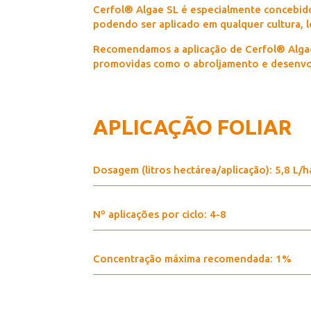
Cerfol® Algae SL é especialmente concebido 
podendo ser aplicado em qualquer cultura, l
Recomendamos a aplicação de Cerfol® Algae
promovidas como o abroljamento e desenvo
APLICAÇÃO FOLIAR
Dosagem (litros hectárea/aplicação): 5,8 L/h
Nº aplicações por ciclo: 4-8
Concentração máxima recomendada: 1%