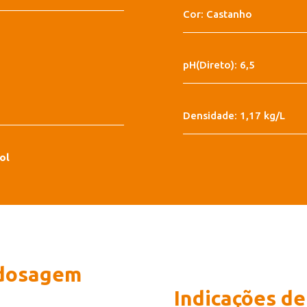
Cor: Castanho
pH(Direto): 6,5
Densidade: 1,17 kg/L
ol
 dosagem
Indicações de