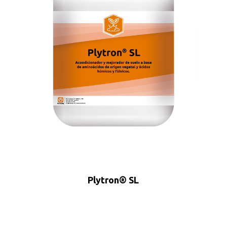
Plytron® SL