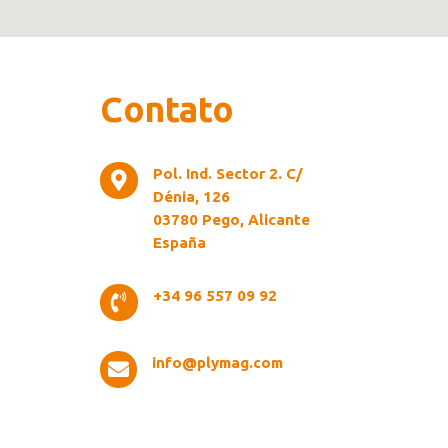
Contato
Pol. Ind. Sector 2. C/

Dénia, 126
03780 Pego, Alicante
España
+34 96 557 09 92

info@plymag.com
