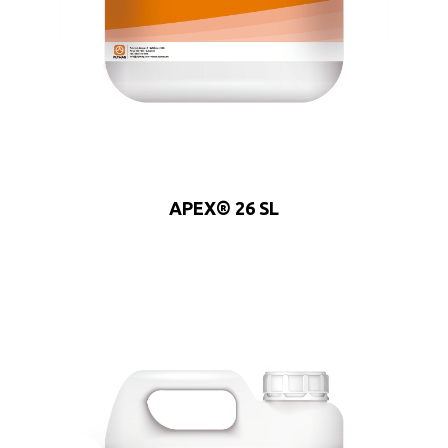
APEX® 26 SL