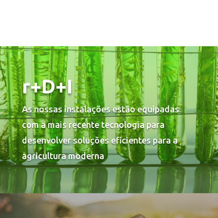
r+D+I
As nossas instalações estão equipadas
com a mais recente tecnologia para
desenvolver soluções eficientes para a
agricultura moderna