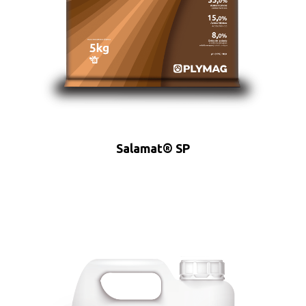
Salamat® SP