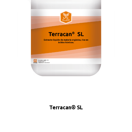
Terracan® SL