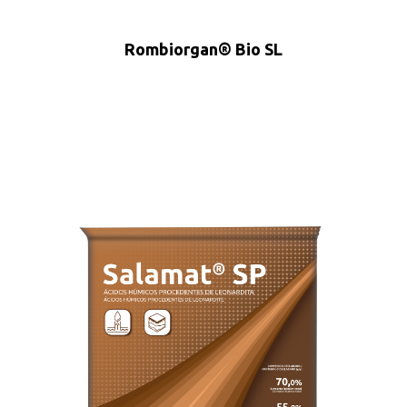
Rombiorgan® Bio SL