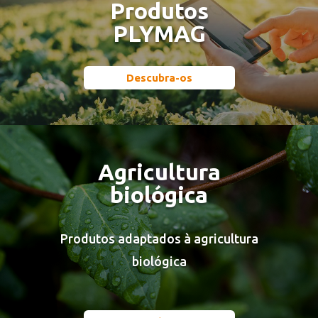
Produtos
PLYMAG
Descubra-os
Agricultura
biológica
Produtos adaptados à agricultura
biológica