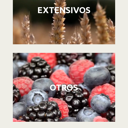
EXTENSIVOS
Reproductor
de
vídeo
OTROS