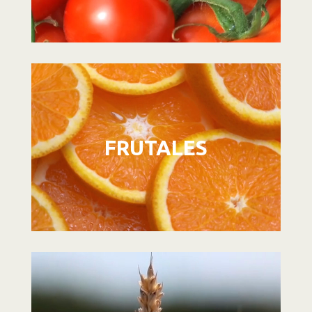
Reproductor
de
vídeo
FRUTALES
Reproductor
de
vídeo