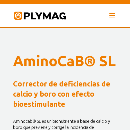
AminoCaB® SL
Corrector de deficiencias de
calcio y boro con efecto
bioestimulante
Aminocab® SL es un bionutriente a base de calcio y
boro que previene y corrige la incidencia de