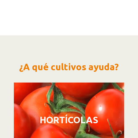
¿A qué cultivos ayuda?
Reproductor
de
vídeo
HORTÍCOLAS