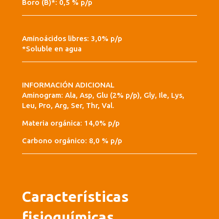
Boro (B)*: 0,5 % p/p
Aminoácidos libres: 3,0% p/p
*Soluble en agua
INFORMACIÓN ADICIONAL
Aminogram: Ala, Asp, Glu (2% p/p), Gly, Ile, Lys,
Leu, Pro, Arg, Ser, Thr, Val.
Materia orgánica: 14,0% p/p
Carbono orgánico: 8,0 % p/p
Características
fisioquímicas