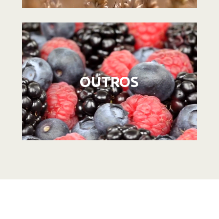
Reprodutor
de
vídeo
OUTROS