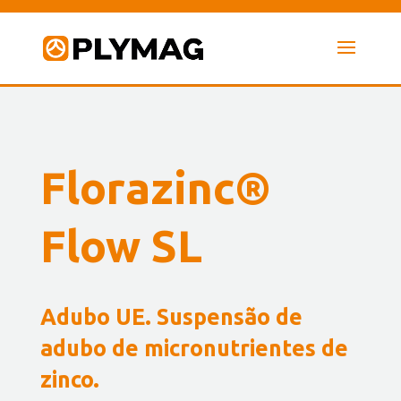
Florazinc®
Flow SL
Adubo UE. Suspensão de
adubo de micronutrientes de
zinco.