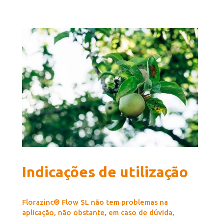
Indicações de utilização
Florazinc® Flow SL não tem problemas na
aplicação, não obstante, em caso de dúvida,