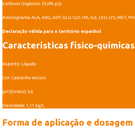
Carbono Orgânico: 23,0% p/p
Aminograma: ALA, ARG, ASP, GLU, GLY, HIS, ILE, LEU, LYS, MET, P
Declaração válida para o território espanhol
Características físico-químicas
Aspecto: Líquido
Cor: Castanho escuro
pH (Direto): 5,6
Densidade: 1,11 kg/L
Forma de aplicação e dosagem