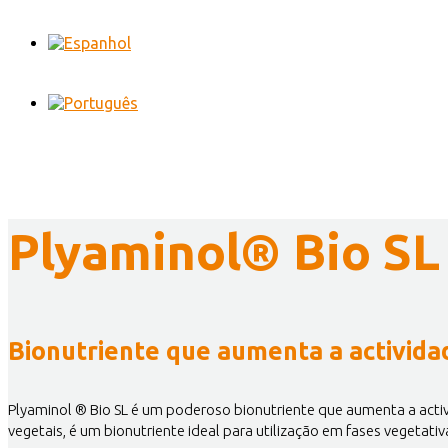
Plyaminol® Bio SL
Bionutriente que aumenta a actividad
Plyaminol ® Bio SL é um poderoso bionutriente que aumenta a activ
vegetais, é um bionutriente ideal para utilização em fases vegetativ