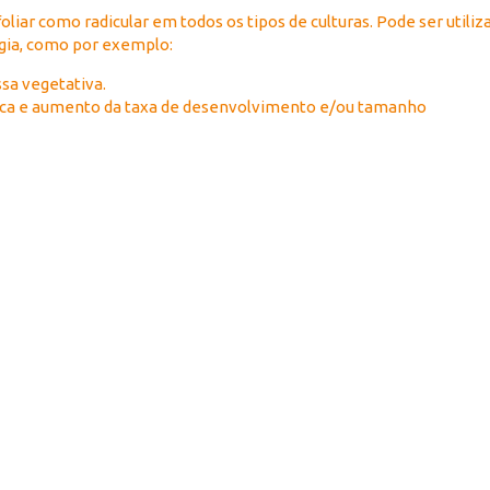
oliar como radicular em todos os tipos de culturas. Pode ser utili
rgia, como por exemplo:
sa vegetativa.
gica e aumento da taxa de desenvolvimento e/ou tamanho