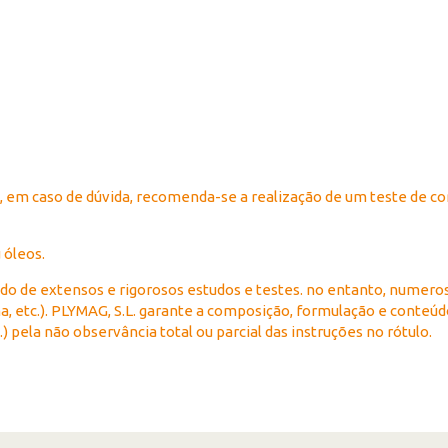
 em caso de dúvida, recomenda-se a realização de um teste de co
 óleos.
o de extensos e rigorosos estudos e testes. no entanto, numero
ima, etc.). PLYMAG, S.L. garante a composição, formulação e conteúd
.) pela não observância total ou parcial das instruções no rótulo.