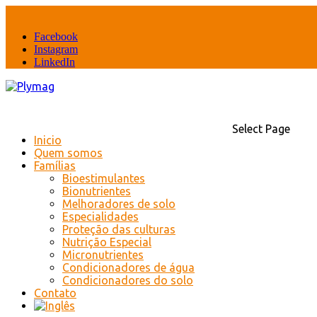
Facebook
Instagram
LinkedIn
Select Page
Inicio
Quem somos
Famílias
Bioestimulantes
Bionutrientes
Melhoradores de solo
Especialidades
Proteção das culturas
Nutrição Especial
Micronutrientes
Condicionadores de água
Condicionadores do solo
Contato