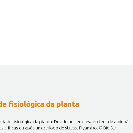
e fisiológica da planta
idade fisiológica da planta. Devido ao seu elevado teor de aminoáci
as críticas ou após um período de stress. Plyaminol ® Bio SL: