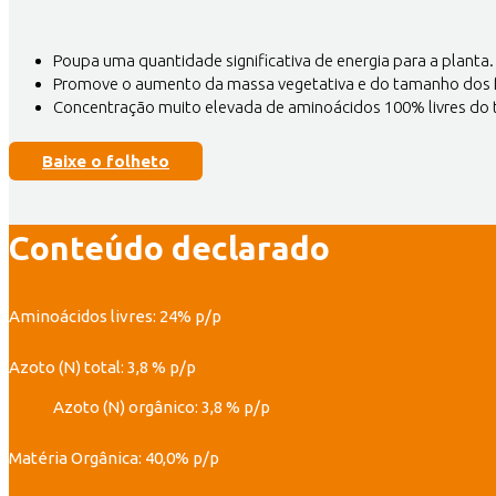
Poupa uma quantidade significativa de energia para a planta.
Promove o aumento da massa vegetativa e do tamanho dos 
Concentração muito elevada de aminoácidos 100% livres do ti
Baixe o folheto
Conteúdo declarado
Aminoácidos livres: 24% p/p
Azoto (N) total: 3,8 % p/p
Azoto (N) orgânico: 3,8 % p/p
Matéria Orgânica: 40,0% p/p