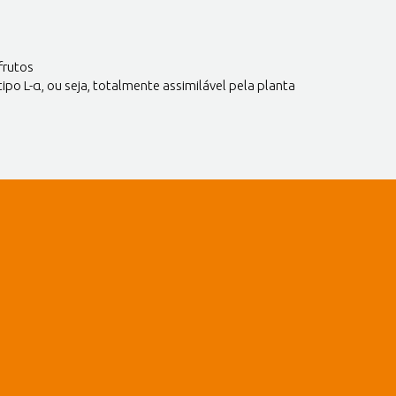
frutos
po L-α, ou seja, totalmente assimilável pela planta