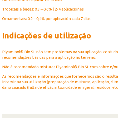
Tropicais e bagas: 0,3 – 0,6% | 2-4 aplicaciones
Ornamentais: 0,2 – 0,4% por aplicación cada 7 días
Indicações de utilização
Plyaminol® Bio SL não tem problemas na sua aplicação, contudo,
recomendações básicas para a aplicação no terreno.
Não é recomendado misturar Plyaminol® Bio SL com cobre e/ou
As recomendações e informações que fornecemos são o resultad
intervir na sua utilização (preparação de misturas, aplicação, cl
dano causado (falta de eficácia, toxicidade em geral, resíduos, etc