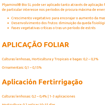
Plyaminol® Bio SL pode ser aplicado tanto através de aplicação f
de particular interesse nos períodos de procura máxima de ene
Crescimento vegetativo: para encorajar o aumento da mas
Desenvolvimento dos frutos: diminuição da queda fisioló
Fases vegetativas críticas o tras un período de estrés
APLICAÇÃO FOLIAR
Culturas lenhosas, Horticultura y Tropicais e bagas: 0,2 – 0,3%
Ornamentais: 0,1 – 0,15%
Aplicación Fertirrigação
Culturas lenhosas: 0,2 – 0,4% | 1-3 aplicaciones
Horticultura: 0,2 aplicar 10-15 días